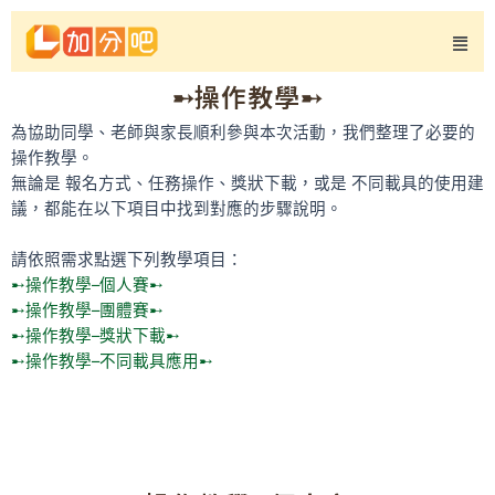
➸操作教學➸
為協助同學、老師與家長順利參與本次活動，我們整理了必要的
操作教學。
無論是 報名方式、任務操作、獎狀下載，或是 不同載具的使用建
議，都能在以下項目中找到對應的步驟說明。
請依照需求點選下列教學項目：
➸操作教學–個人賽➸
➸操作教學–團體賽➸
➸操作教學–獎狀下載➸
➸操作教學–不同載具應用➸