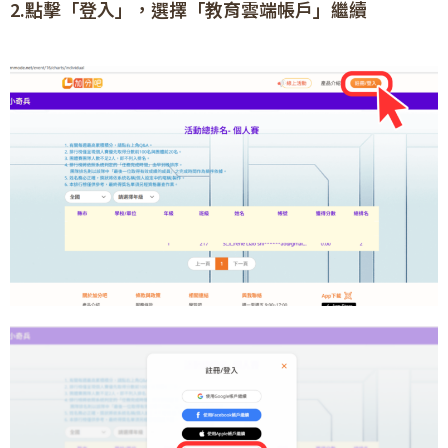
2.點擊「登入」，選擇「教育雲端帳戶」繼續