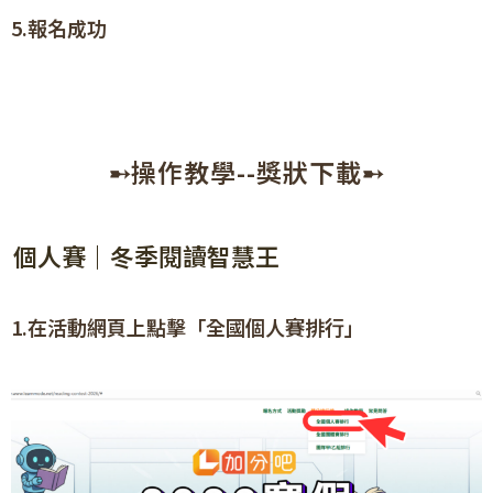
5.報名成功
➸操作教學--獎狀下載➸
個人賽｜冬季閱讀智慧王
1.在活動網頁上點擊「全國個人賽排行」