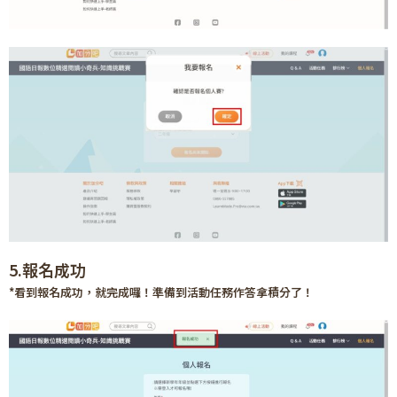
5.報名成功
*看到報名成功，就完成囉！準備到活動任務作答拿積分了！