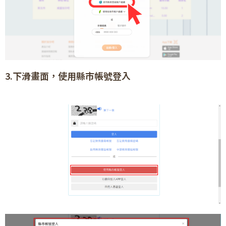
3.下滑畫面，使用縣市帳號登入