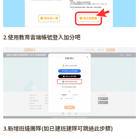
2.使用教育雲端帳號登入加分吧
3.新增班級團隊(如已建班建隊可跳過此步驟)