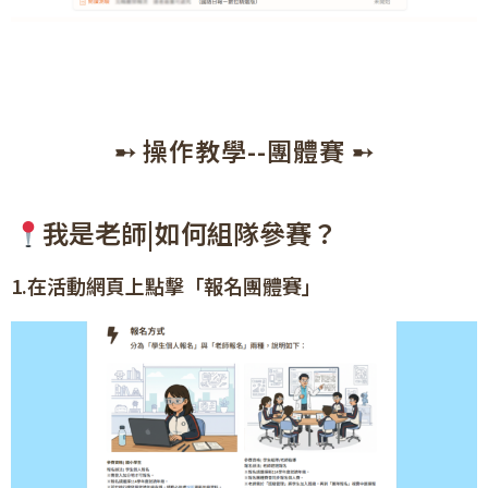
➸ 操作教學--團體賽 ➸
我是老師|如何組隊參賽？
1.在活動網頁上點擊「報名團體賽」