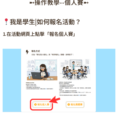
➸操作教學--個人賽➸
我是學生|如何報名活動？
1.在活動網頁上點擊「報名個人賽」