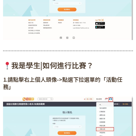
我是學生|如何進行比賽？
1.請點擊右上個人頭像->點選下拉選單的「活動任
務」