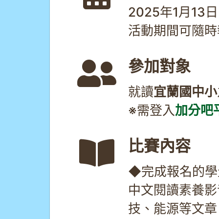
2025年1月13日
活動期間可隨時
參加對象
就讀
宜蘭國中小
※需登入
加分吧
比賽內容
◆完成報名的學
中文閱讀素養影
技、能源等文章