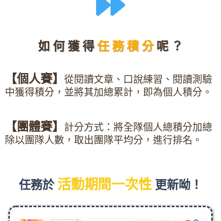
如 何 獲 得
任 務 積 分
呢 ？
【個人賽】
從閱讀文章、口說練習、閱讀測驗
中獲得積分，並將其加總累計，即為個人積分。
【團體賽】
計分方式：將全隊個人總積分加總
除以團隊人數，取出團隊平均分，進行排名。
活動期間一次性
任務於
更新呦！