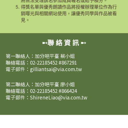
將無法受理該名參加成員報名或給予積分。
得獎名單與優秀朗讀作品將授權辦理單位作為行
銷曝光與相關網站使用，讓優秀同學與作品被看
見。
➸聯 絡 資 訊 ➸
第一聯絡人：加分吧平臺 蔡小姐
聯絡電話：02-22185452 #867291
電子郵件：gilliantsai@via.com.tw
第二聯絡人：加分吧平臺 廖小姐
聯絡電話：02-22185452 #866424
電子郵件：ShireneLiao@via.com.tw
Copyright © 2026 加分吧活動網 | Powered by
Astra WordPress