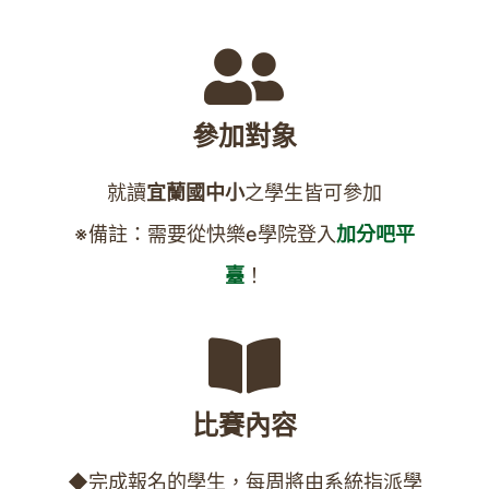
參加對象
就讀
宜蘭國中小
之學生皆可參加
※備註：需要從快樂e學院登入
加分吧平
臺
！
比賽內容
◆完成報名的學生，每周將由系統指派學