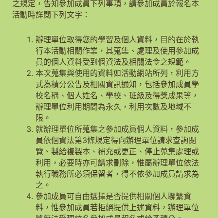
之規定，告知參加成員下列事項，請參加成員於報名本
活動時詳閱下列文字：
辦理單位取得您的學習及個人資料，目的在於執
行本活動相關作業，其蒐集、處理及使用參加成
員的個人資料受到個資法及相關法令之規範。
本次蒐集與使用的資料如活動網站所列，利用方
式為積分公告及相關資訊通知，包括參加成員學
校名稱、個人姓名、學校、班級及得獎成果等，
辦理單位利用期間為永久，利用次數及地域不
限。
就辦理單位所蒐集之參加成員個人資料，參加成
員依個資法第3條規定得向辦理單位請求查詢閱
覽、製給複製本、補充或更正、停止蒐集處理或
利用，必要時亦可請求刪除，惟屬辦理單位依法
執行職務所必須保留者，得不依參加成員請求為
之。
參加成員可自由選擇是否提供相關個人聯繫資
料，惟參加成員若拒絕提供上述資料，辦理單位