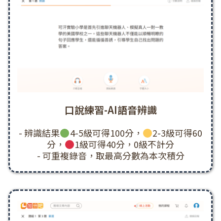
口說練習-AI語音辨識
- 辨識結果
4-5級可得100分，
2-3級可得60
分，
1級可得40分，0級不計分
- 可重複錄音，取最高分數為本次積分