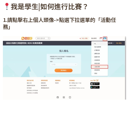
我是學生|如何進行比賽？
1.請點擊右上個人頭像->點選下拉選單的「活動任
務」