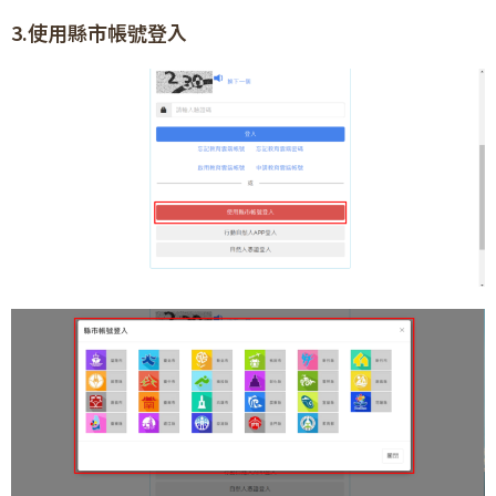
3.使用縣市帳號登入