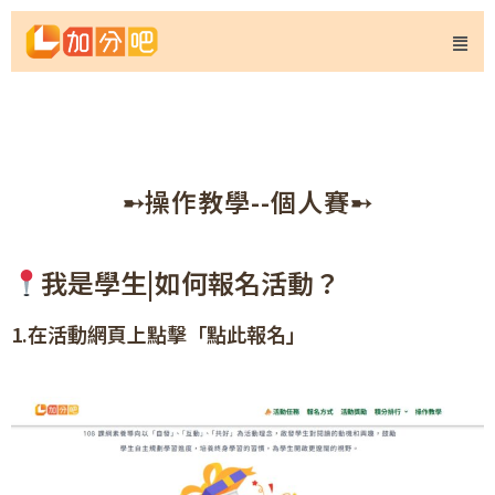
➸操作教學--個人賽➸
我是學生|如何報名活動？
1.在活動網頁上點擊「點此報名」