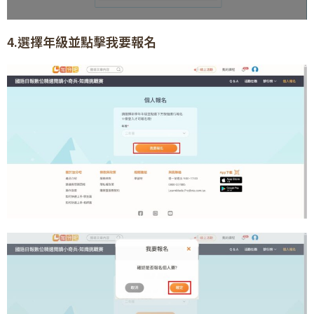
4.選擇年級並點擊我要報名