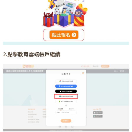
2.點擊教育雲端帳戶繼續