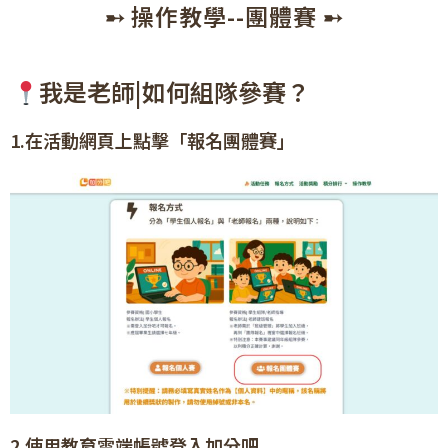
➸ 操作教學--團體賽 ➸
我是老師|如何組隊參賽？
1.在活動網頁上點擊「報名團體賽」
2.使用教育雲端帳號登入加分吧