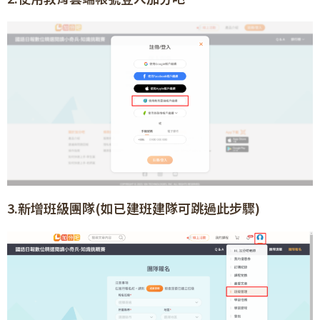
3.新增班級團隊(如已建班建隊可跳過此步驟)