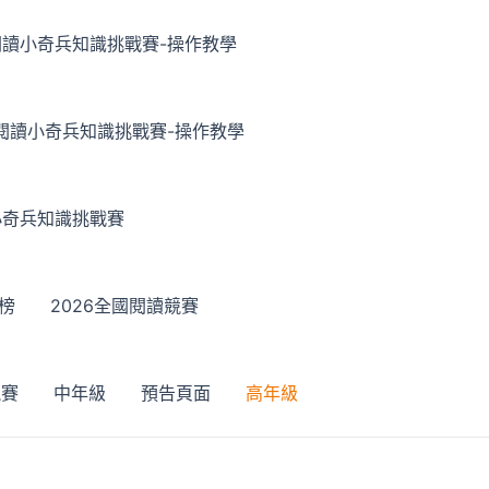
假閱讀小奇兵知識挑戰賽-操作教學
假閱讀小奇兵知識挑戰賽-操作教學
小奇兵知識挑戰賽
行榜
2026全國閱讀競賽
競賽
中年級
預告頁面
高年級