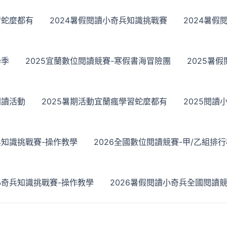
習蛇麼都有
2024暑假閱讀小奇兵知識挑戰賽
2024暑
學季
2025宜蘭數位閱讀競賽-寒假書海冒險團
2025暑
閱讀活動
2025暑期活動宜蘭瘋學習蛇麼都有
2025閱讀
兵知識挑戰賽-操作教學
2026全國數位閱讀競賽-甲/乙組排
小奇兵知識挑戰賽-操作教學
2026暑假閱讀小奇兵全國閱讀